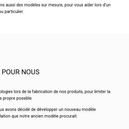
ns aussi des modèles sur mesure, pour vous aider lors d’un
u particulier.
É POUR NOUS
gies lors de la fabrication de nos produits, pour limiter la
s propre possible.
nous avons décidé de développer un nouveau modèle
llation que notre ancien modèle procurait.