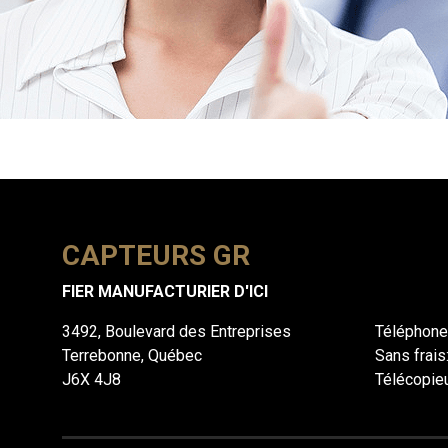
CAPTEURS GR
FIER MANUFACTURIER D'ICI
3492, Boulevard des Entreprises
Téléphone
Terrebonne, Québec
Sans frais
J6X 4J8
Télécopie