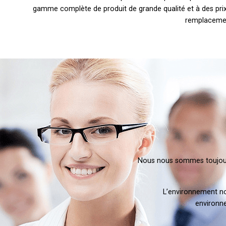
gamme complète de produit de grande qualité et à des prix
remplacement 
Nous nous sommes toujours 
L’environnement no
environne