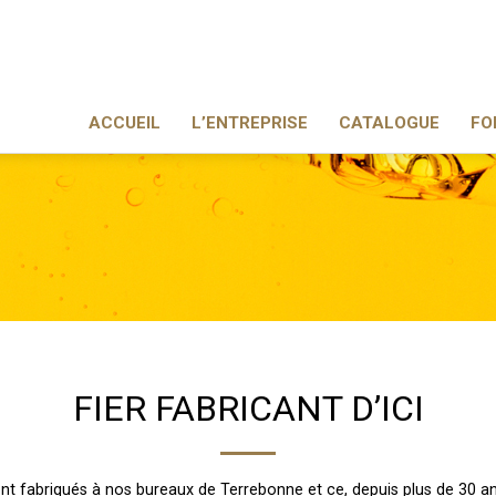
ACCUEIL
L’ENTREPRISE
CATALOGUE
FO
FIER FABRICANT D’ICI
nt fabriqués à nos bureaux de Terrebonne et ce, depuis plus de 30 an