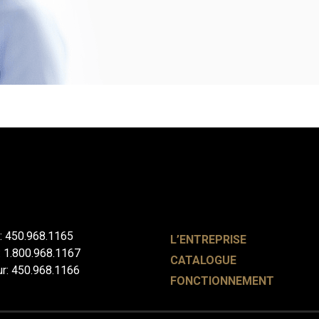
: 450.968.1165
L’ENTREPRISE
: 1.800.968.1167
CATALOGUE
ur: 450.968.1166
FONCTIONNEMENT